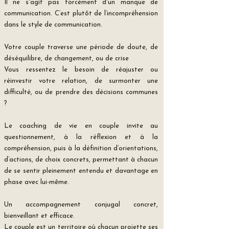
Il ne s'agit pas forcément d'un manque de
communication. C’est plutôt de l’incompréhension
dans le style de communication.
Votre couple traverse une période de doute, de
déséquilibre, de changement, ou de crise
Vous ressentez le besoin de réajuster ou
réinvestir votre relation, de surmonter une
difficulté, ou de prendre des décisions communes
?
Le coaching de vie en couple invite au
questionnement, à la réflexion et à la
compréhension, puis à la définition d’orientations,
d’actions, de choix concrets, permettant à chacun
de se sentir pleinement entendu et davantage en
phase avec lui-même.
Un accompagnement conjugal concret,
bienveillant et efficace.
Le couple est un territoire où chacun projette ses