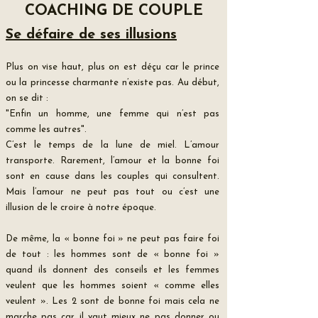
COACHING DE COUPLE
Se défaire de ses illusions
Plus on vise haut, plus on est déçu car le prince
ou la princesse charmante n’existe pas. Au début,
on se dit :
"Enfin un homme, une femme qui n’est pas
comme les autres".
C’est le temps de la lune de miel. L’amour
transporte. Rarement, l’amour et la bonne foi
sont en cause dans les couples qui consultent.
Mais l’amour ne peut pas tout ou c’est une
illusion de le croire à notre époque.
De même, la « bonne foi » ne peut pas faire foi
de tout : les hommes sont de « bonne foi »
quand ils donnent des conseils et les femmes
veulent que les hommes soient « comme elles
veulent ». Les 2 sont de bonne foi mais cela ne
marche pas car il vaut mieux ne pas donner ou