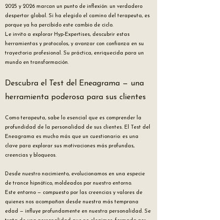
2025 y 2026 marcan un punto de inflexión: un verdadero
despertar global. Si ha elegido el camino del terapeuta, es
porque ya ha percibido este cambio de ciclo.
Le invito a explorar Hyp-Expertises, descubrir estas
herramientas y protocolos, y avanzar con confianza en su
trayectoria profesional. Su práctica, enriquecida para un
mundo en transformación.
Descubra el Test del Eneagrama — una
herramienta poderosa para sus clientes
Como terapeuta, sabe lo esencial que es comprender la
profundidad de la personalidad de sus clientes. El Test del
Eneagrama es mucho más que un cuestionario: es una
clave para explorar sus motivaciones más profundas,
creencias y bloqueos.
Desde nuestro nacimiento, evolucionamos en una especie
de trance hipnótico, moldeados por nuestro entorno.
Este entorno — compuesto por las creencias y valores de
quienes nos acompañan desde nuestra más temprana
edad — influye profundamente en nuestra personalidad. Se