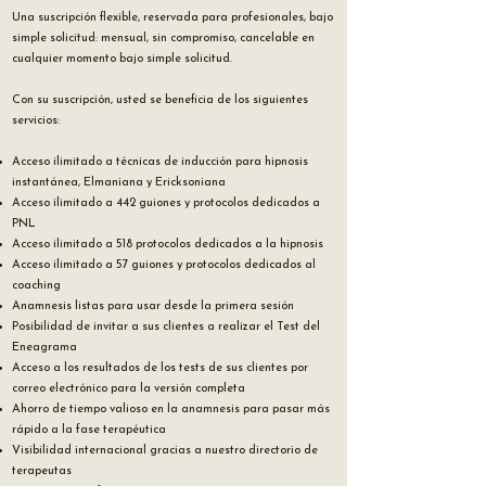
Una suscripción flexible, reservada para profesionales, bajo
simple solicitud: mensual, sin compromiso, cancelable en
cualquier momento bajo simple solicitud.
Con su suscripción, usted se beneficia de los siguientes
servicios:
​Acceso ilimitado a técnicas de inducción para hipnosis
instantánea, Elmaniana y Ericksoniana
Acceso ilimitado a 442 guiones y protocolos dedicados a
PNL
Acceso ilimitado a 518 protocolos dedicados a la hipnosis
Acceso ilimitado a 57 guiones y protocolos dedicados al
coaching
Anamnesis listas para usar desde la primera sesión
Posibilidad de invitar a sus clientes a realizar el Test del
Eneagrama
Acceso a los resultados de los tests de sus clientes por
correo electrónico para la versión completa
Ahorro de tiempo valioso en la anamnesis para pasar más
rápido a la fase terapéutica
Visibilidad internacional gracias a nuestro directorio de
terapeutas