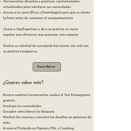
Herramientas eficientes y prácticas, constantemente
actualizadas para satisfacer sus necesidades
Acceso a la carta (Ética y Deontología) para que su cliente
la firme antes de comenzar el acompañamiento
Únase a Hyp’Expertises y dé a su práctica un nuevo
impulso: más eficiencia, más precisión, más impacto.
Realice su solicitud de suscripción hoy mismo, sea cual sea
su práctica terapéutica.
Suscribirse
¿Quieres saber más?
Recorre nuestras herramientas, realiza el Test Enneagrama
gratuito.
Investiga tus necesidades.
Descubre cómo liberar los bloqueos.
Moviliza los recursos y convierte los desafíos en palancas de
éxito.
Acceso al Protocolo en Hipnosis, PNL y Coaching