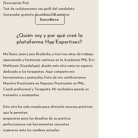
(Suscripción Pro)
Test de reclutamiento con perfil del candidato
Generador gratuito de código QR estático
Suscribirse
¿Quién soy y por qué creé la
plataforma Hyp’Expertises?
Me llamo Jean-Louis Bredeche, y tras tres años de trabajo
apasionado y formación continua en la Academia PNL Éric
Mathiasin (Guadalupe), diseñé este sitio como un espacio
dedicado a los terapeutas. Aquí comparto mis
herramientas y protocolos, fruto de mis certificaciones:
Maestro Practicante en Hipnosis, Practicante en PNL,
Coach profesional y Terapeuta. Mi verdadera pasión es
transmitir y acompañar.
Este sitio ha sido creado para ofrecerle recursos prácticos
que le permitan:
prepararse para los desafíos de su práctica
perfeccionarse con herramientas concretas
inspirarse ante los cambios actuales