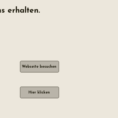
s erhalten.
Webseite besuchen
Hier klicken